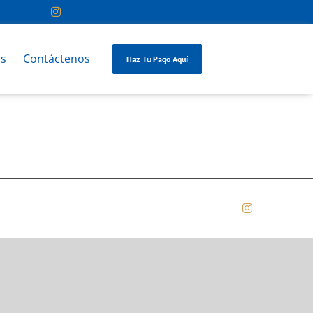
os
Contáctenos
Haz Tu Pago Aquí
Instagram